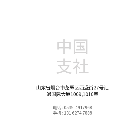
中国
支社
山东省烟台市芝罘区西盛街27号汇
通国际大厦1009,1010室
电话 : 0535-4917968
手机 : 131 6274 7888