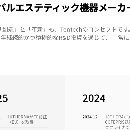
バルエステティック機器メーカ
「創造」と「革新」も、Tentechのコンセプトです
、毎年継続的かつ積極的なR&D投資を通じて、 常
25
2024
.
10THERMAがCE認証
2024.12.
10THERA
（EU）を取得
COFEPRIS
ウクライナで