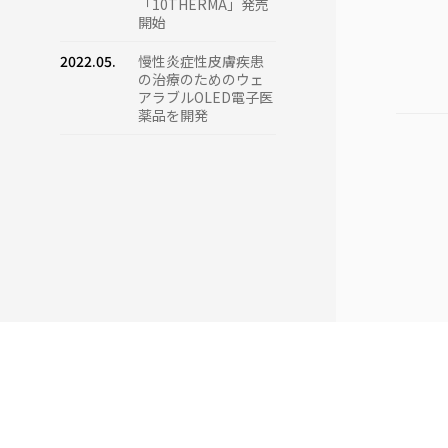
「10THERMA」発売
開始
2022.05.
慢性炎症性皮膚疾患
の治療のためのウェ
アラブルOLED電子医
薬品を開発