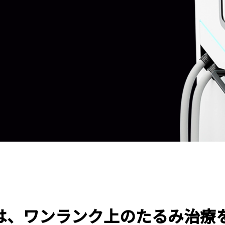
chは、ワンランク上のたるみ治