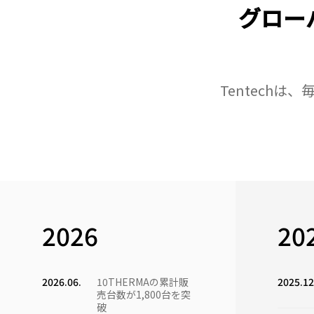
グロー
Tentechは
2026
20
2026.06.
10THERMAの累計販
2025.12
売台数が1,800台を突
破