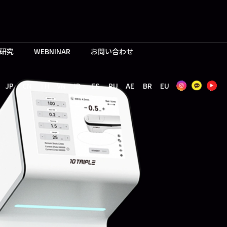
研究
WEBNINAR
お問い合わせ
JP
CN
TH
VN
ID
ES
RU
AE
BR
EU