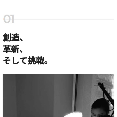
創造、
革新、
そして挑戦。