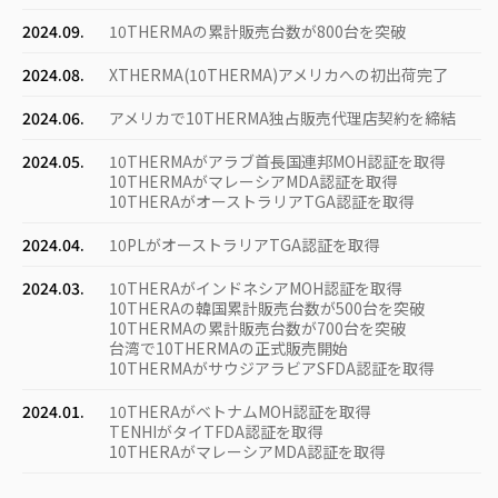
2024.09.
10THERMAの累計販売台数が800台を突破
2024.08.
XTHERMA(10THERMA)アメリカへの初出荷完了
2024.06.
アメリカで10THERMA独占販売代理店契約を締結
2024.05.
10THERMAがアラブ首長国連邦MOH認証を取得
10THERMAがマレーシアMDA認証を取得
10THERAがオーストラリアTGA認証を取得
2024.04.
10PLがオーストラリアTGA認証を取得
2024.03.
10THERAがインドネシアMOH認証を取得
10THERAの韓国累計販売台数が500台を突破
10THERMAの累計販売台数が700台を突破
台湾で10THERMAの正式販売開始
10THERMAがサウジアラビアSFDA認証を取得
2024.01.
10THERAがベトナムMOH認証を取得
TENHIがタイTFDA認証を取得
10THERAがマレーシアMDA認証を取得