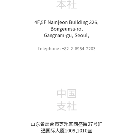
本社
4F,5F Namjeon Building 326,
Bongeunsa-ro,
Gangnam-gu, Seoul,
Telephone : +82-2-6954-2203
中国
支社
山东省烟台市芝罘区西盛街27号汇
通国际大厦1009,1010室