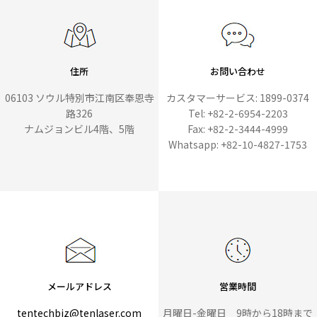
住所
お問い合わせ
06103 ソウル特別市江南区奉恩寺
カスタマーサービス: 1899-0374
路326
Tel: +82-2-6954-2203
ナムジョンビル4階、5階
Fax: +82-2-3444-4999
Whatsapp: +82-10-4827-1753
メールアドレス
営業時間
tentechbiz@tenlaser.com
月曜日-金曜日 9時から18時まで