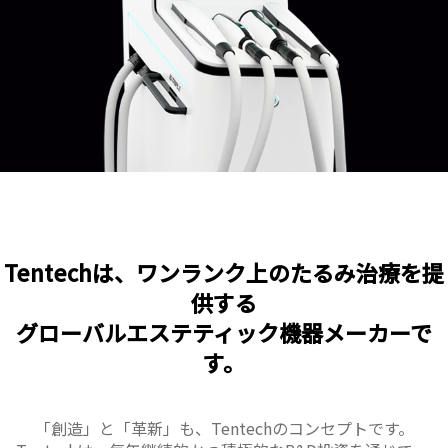
Tentechは、ワンランク上のたるみ治療を提
供する
グローバルエステティック機器メーカーで
す。
「創造」と「革新」も、Tentechのコンセプトです。