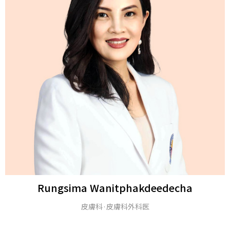
Michael H. Gold
M.D.とアメリカ皮膚科学アカデミー（FAAD）のフェロー