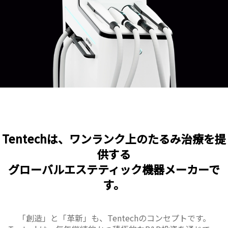
Tentechは、ワンランク上のたるみ治療を提
供する
グローバルエステティック機器メーカーで
す。
「創造」と「革新」も、Tentechのコンセプトです。