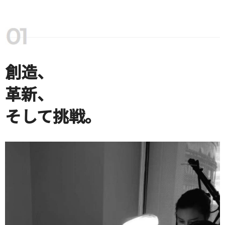
創造、
革新、
そして挑戦。