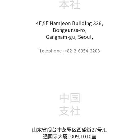
本社
4F,5F Namjeon Building 326,
Bongeunsa-ro,
Gangnam-gu, Seoul,
Telephone : +82-2-6954-2203
中国
支社
山东省烟台市芝罘区西盛街27号汇
通国际大厦1009,1010室