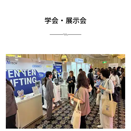
学会・展示会