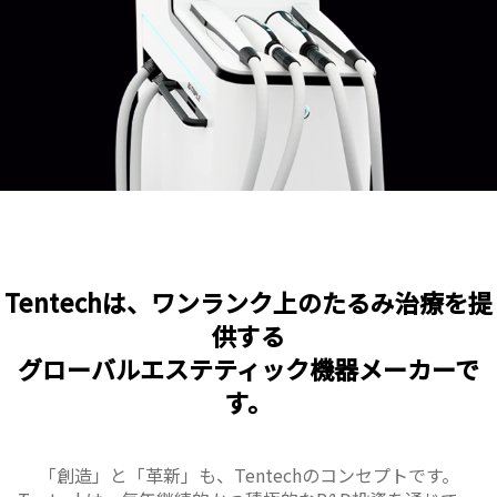
Tentechは、ワンランク上のたるみ治療を提
供する
グローバルエステティック機器メーカーで
す。
「創造」と「革新」も、Tentechのコンセプトです。