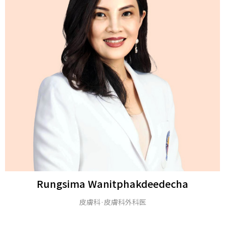
Michael H. Gold
M.D.とアメリカ皮膚科学アカデミー（FAAD）のフェ