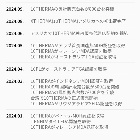
2024.09.
10THERMAの累計販売台数が800台を突破
2024.08.
XTHERMA(10THERMA)アメリカへの初出荷完了
2024.06.
アメリカで10THERMA独占販売代理店契約を締結
2024.05.
10THERMAがアラブ首長国連邦MOH認証を取得
10THERMAがマレーシアMDA認証を取得
10THERAがオーストラリアTGA認証を取得
2024.04.
10PLがオーストラリアTGA認証を取得
2024.03.
10THERAがインドネシアMOH認証を取得
10THERAの韓国累計販売台数が500台を突破
10THERMAの累計販売台数が700台を突破
台湾で10THERMAの正式販売開始
10THERMAがサウジアラビアSFDA認証を取得
2024.01.
10THERAがベトナムMOH認証を取得
TENHIがタイTFDA認証を取得
10THERAがマレーシアMDA認証を取得