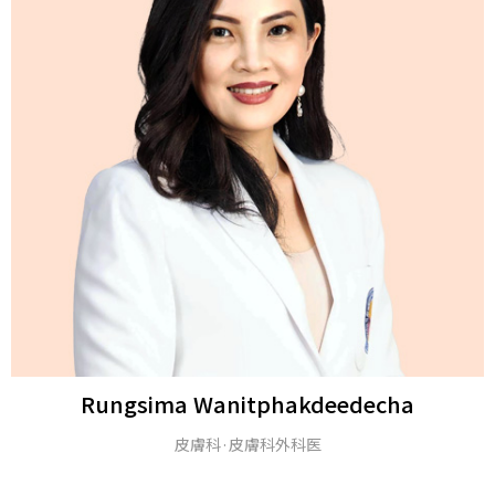
ha
Michael H. Gold
M.D.とアメリカ皮膚科学アカデミー（FAA