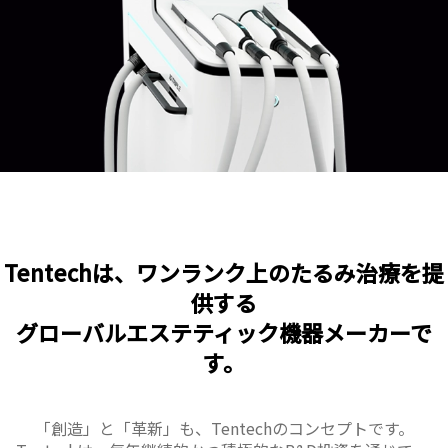
Tentechは、ワンランク上のたるみ治療を提
供する
グローバルエステティック機器メーカーで
す。
「創造」と「革新」も、Tentechのコンセプトです。