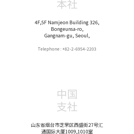
本社
4F,5F Namjeon Building 326,
Bongeunsa-ro,
Gangnam-gu, Seoul,
Telephone : +82-2-6954-2203
中国
支社
山东省烟台市芝罘区西盛街27号汇
通国际大厦1009,1010室