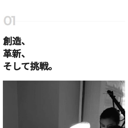
創造、
革新、
そして挑戦。