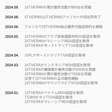
2024.09.
10THERMAの累計販売台数が800台を突破
2024.08.
XTHERMA(10THERMA)アメリカへの初出荷完了
2024.06.
アメリカで10THERMA独占販売代理店契約を締結
2024.05.
10THERMAがアラブ首長国連邦MOH認証を取得
10THERMAがマレーシアMDA認証を取得
10THERAがオーストラリアTGA認証を取得
2024.04.
10PLがオーストラリアTGA認証を取得
2024.03.
10THERAがインドネシアMOH認証を取得
10THERAの韓国累計販売台数が500台を突破
10THERMAの累計販売台数が700台を突破
台湾で10THERMAの正式販売開始
10THERMAがサウジアラビアSFDA認証を取得
2024.01.
10THERAがベトナムMOH認証を取得
TENHIがタイTFDA認証を取得
10THERAがマレーシアMDA認証を取得