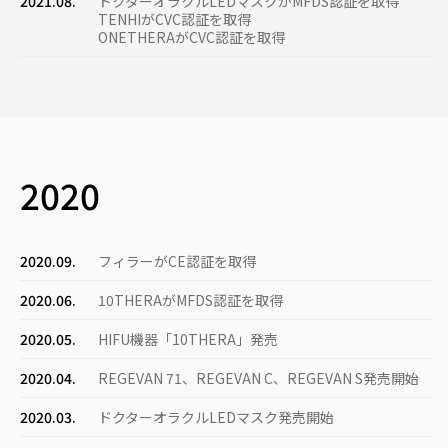
2021.08.
ドクターオラクルLEDマスクがMFDS認証を取得
TENHIがCVC認証を取得
ONETHERAがCVC認証を取得
2020
2020.09.
フィラーがCE認証を取得
2020.06.
10THERAがMFDS認証を取得
2020.05.
HIFU機器「10THERA」発売
2020.04.
REGEVAN 71、REGEVAN C、REGEVAN S発売開始
2020.03.
ドクターオラクルLEDマスク発売開始