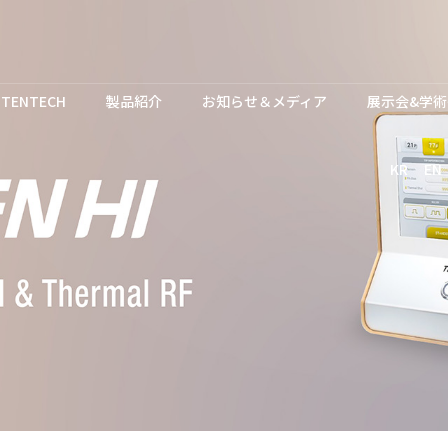
TENTECH
製品紹介
お知らせ＆メディア
展示会&学術
KR
EN