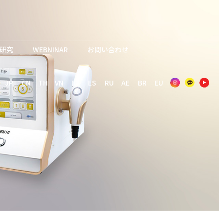
研究
WEBNINAR
お問い合わせ
JP
CN
TH
VN
ID
ES
RU
AE
BR
EU