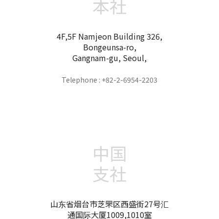
本社
4F,5F Namjeon Building 326,
Bongeunsa-ro,
Gangnam-gu, Seoul,
Telephone : +82-2-6954-2203
中国
支社
山东省烟台市芝罘区西盛街27号汇
通国际大厦1009,1010室