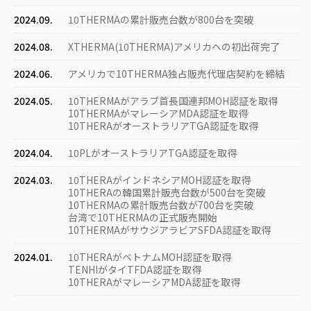
2024.09.
10THERMAの累計販売台数が800台を突破
2024.08.
XTHERMA(10THERMA)アメリカへの初出荷完了
2024.06.
アメリカで10THERMA独占販売代理店契約を締結
2024.05.
10THERMAがアラブ首長国連邦MOH認証を取得
10THERMAがマレーシアMDA認証を取得
10THERAがオーストラリアTGA認証を取得
2024.04.
10PLがオーストラリアTGA認証を取得
2024.03.
10THERAがインドネシアMOH認証を取得
10THERAの韓国累計販売台数が500台を突破
10THERMAの累計販売台数が700台を突破
台湾で10THERMAの正式販売開始
10THERMAがサウジアラビアSFDA認証を取得
2024.01.
10THERAがベトナムMOH認証を取得
TENHIがタイTFDA認証を取得
10THERAがマレーシアMDA認証を取得