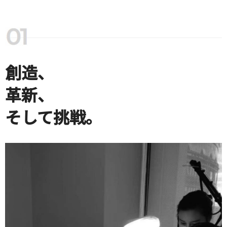
創造、
革新、
そして挑戦。