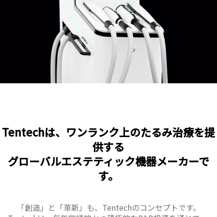
Tentechは、ワンランク上のたるみ治療を提
供する
グローバルエステティック機器メーカーで
す。
「創造」と「革新」も、Tentechのコンセプトです。