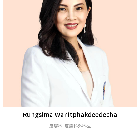
Michael H. Gold
M.D.とアメリカ皮膚科学アカデミー（FAAD）のフェロー