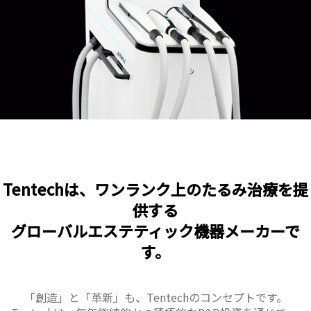
Tentechは、ワンランク上のたるみ治療を提
供する
グローバルエステティック機器メーカーで
す。
「創造」と「革新」も、Tentechのコンセプトです。