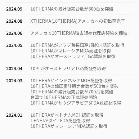
2024.09.
10THERMAの累計販売台数が800台を突破
2024.08.
XTHERMA(10THERMA)アメリカへの初出荷完了
2024.06.
アメリカで10THERMA独占販売代理店契約を締結
2024.05.
10THERMAがアラブ首長国連邦MOH認証を取得
10THERMAがマレーシアMDA認証を取得
10THERAがオーストラリアTGA認証を取得
2024.04.
10PLがオーストラリアTGA認証を取得
2024.03.
10THERAがインドネシアMOH認証を取得
10THERAの韓国累計販売台数が500台を突破
10THERMAの累計販売台数が700台を突破
台湾で10THERMAの正式販売開始
10THERMAがサウジアラビアSFDA認証を取得
2024.01.
10THERAがベトナムMOH認証を取得
TENHIがタイTFDA認証を取得
10THERAがマレーシアMDA認証を取得