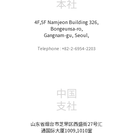
本社
4F,5F Namjeon Building 326,
Bongeunsa-ro,
Gangnam-gu, Seoul,
Telephone : +82-2-6954-2203
中国
支社
山东省烟台市芝罘区西盛街27号汇
通国际大厦1009,1010室