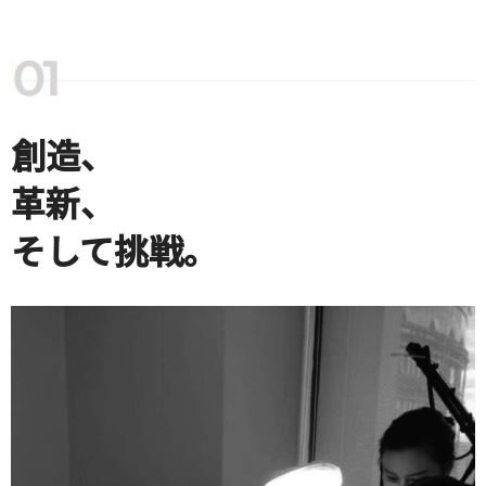
創造、
革新、
そして挑戦。